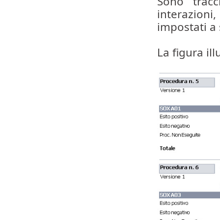
Sono tracci
interazioni
impostati a
La figura il